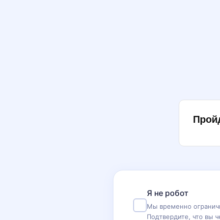
Прой
Я не робот
Мы временно ограничи
Подтвердите, что вы ч