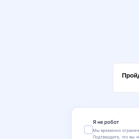
Прой
Я не робот
Мы временно ограничи
Подтвердите, что вы ч