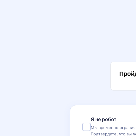
Прой
Я не робот
Мы временно ограничи
Подтвердите, что вы ч