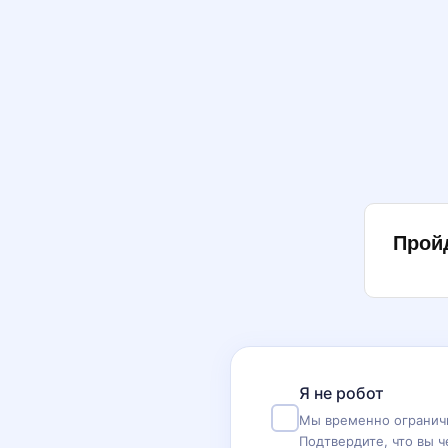
Прой
Я не робот
Мы временно ограничи
Подтвердите, что вы ч