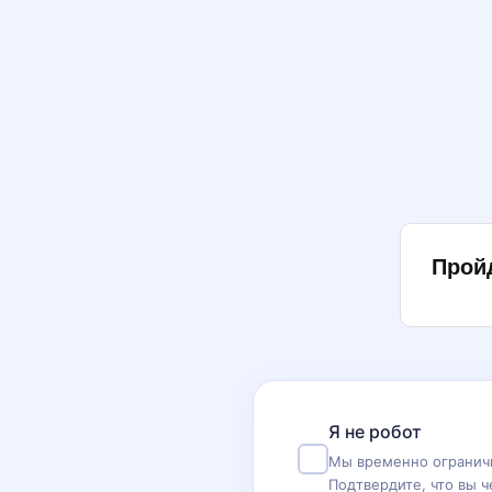
Прой
Я не робот
Мы временно ограничи
Подтвердите, что вы ч