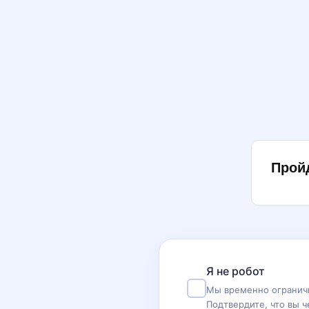
Прой
Я не робот
Мы временно ограничи
Подтвердите, что вы ч