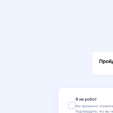
Прой
Я не робот
Мы временно ограничи
Подтвердите, что вы ч