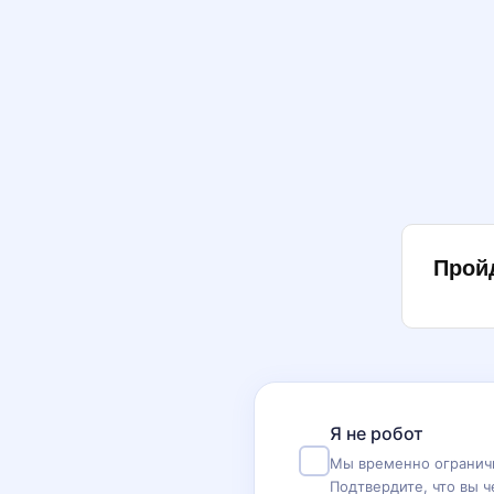
Прой
Я не робот
Мы временно ограничи
Подтвердите, что вы ч