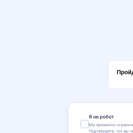
Прой
Я не робот
Мы временно ограничи
Подтвердите, что вы ч