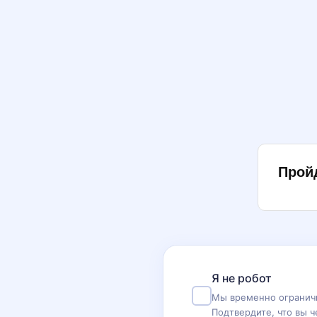
Прой
Я не робот
Мы временно ограничи
Подтвердите, что вы ч