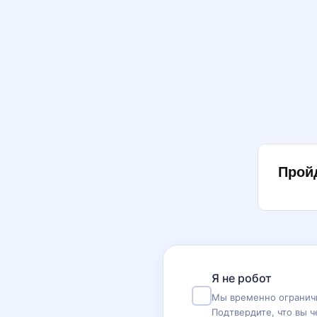
Прой
Я не робот
Мы временно ограничи
Подтвердите, что вы ч