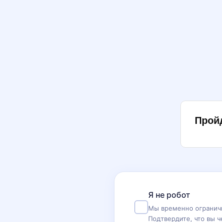
Прой
Я не робот
Мы временно ограничи
Подтвердите, что вы ч