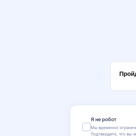
Прой
Я не робот
Мы временно ограничи
Подтвердите, что вы ч